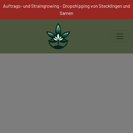
Auftrags- und Straingrowing - Dropshipping von Stecklingen und
Samen